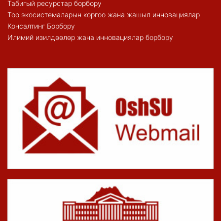
Табигый ресурстар борбору
Тоо экосистемаларын коргоо жана жашыл инновациялар
Консалтинг Борбору
Илимий изилдөөлөр жана инновациялар борбору