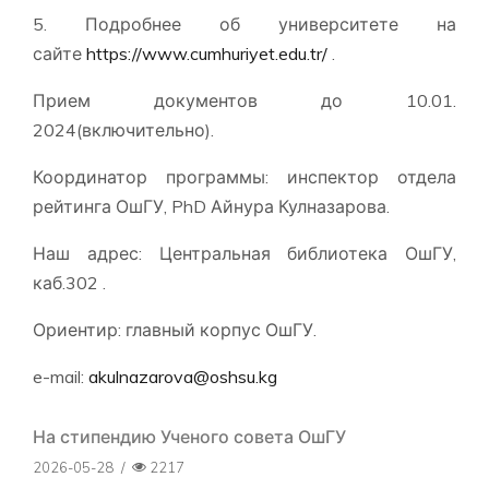
5. Подробнее об университете на
сайте
https://www.cumhuriyet.edu.tr/
.
Прием документов до 10.01.
2024(включительно).
Координатор программы: инспектор отдела
рейтинга ОшГУ, PhD Айнура Кулназарова.
Наш адрес: Центральная библиотека ОшГУ,
каб.302 .
Ориентир: главный корпус ОшГУ.
e-mail:
akulnazarova@oshsu.kg
На стипендию Ученого совета ОшГУ
2026-05-28
/
2217