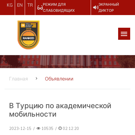
РЕЖИМ ДЛЯ
ЭКРАННЫЙ
KG
EN
TR
СЛАБОВИДЯЩИХ
ДИКТОР
Главная
Объявлении
В Турцию по академической
мобильности
2023-12-15
/
10535
/
02:12:20