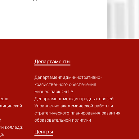
Департаменты
Департамент административно-
хозяйственного обеспечения
Бизнес парк ОшГУ
ледж
Департамент международных связей
дицинский
Управление академической работы и
стратегического планирования развития
M
образовательной политики
ий колледж
Центры
дж