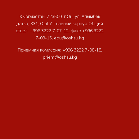
Кыргызстан, 723500, г.Ош ул. Алымбек
датка, 331, ОшГУ Главный корпус Общий
отдел: +996 3222 7-07-12, факс +996 3222
7-09-15, edu@oshsu.kg
Приемная комиссия: +996 3222 7-08-18,
priem@oshsu.kg