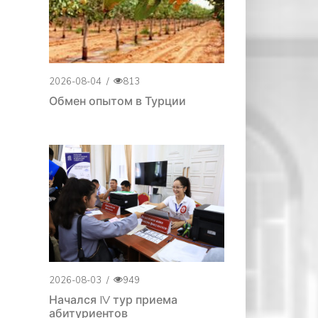
2026-08-04
/
813
Обмен опытом в Турции
2026-08-03
/
949
Начался IV тур приема
абитуриентов