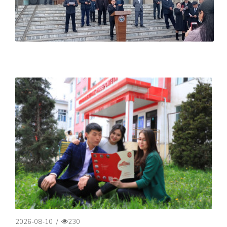
2026-08-10
/
230