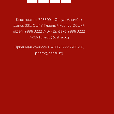
Кыргызстан, 723500, г.Ош ул. Алымбек
датка, 331, ОшГУ Главный корпус Общий
отдел: +996 3222 7-07-12, факс +996 3222
7-09-15, edu@oshsu.kg
Приемная комиссия: +996 3222 7-08-18,
priem@oshsu.kg