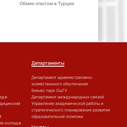
Обмен опытом в Турции
Департаменты
Департамент административно-
хозяйственного обеспечения
Бизнес парк ОшГУ
ледж
Департамент международных связей
дицинский
Управление академической работы и
стратегического планирования развития
M
образовательной политики
ий колледж