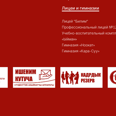
Лицеи и гимназии
Лицей "Билим"
Профессиональный лицей №1
Учебно-воспитательный компл
«Ыйман»
Гимназия «Ноокат»
Гимназия «Кара-Суу»