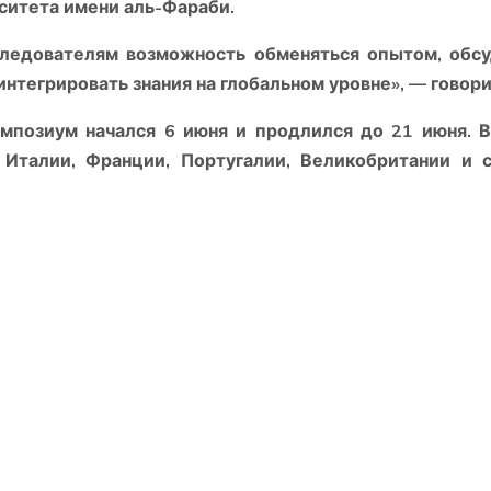
ситета имени аль-Фараби.
ледователям возможность обменяться опытом, обс
нтегрировать знания на глобальном уровне», — говори
позиум начался 6 июня и продлился до 21 июня. 
Италии, Франции, Португалии, Великобритании и 