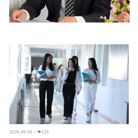
2026-08-08
/
229