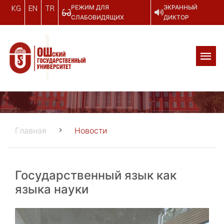
РЕЖИМ ДЛЯ
ЭКРАННЫЙ
KG
EN
TR
СЛАБОВИДЯЩИХ
ДИКТОР
Главная
Новости
Государственный язык как
языка науки