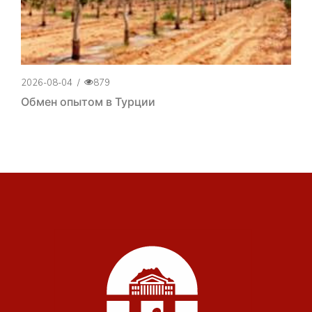
2026-08-04
/
879
Обмен опытом в Турции