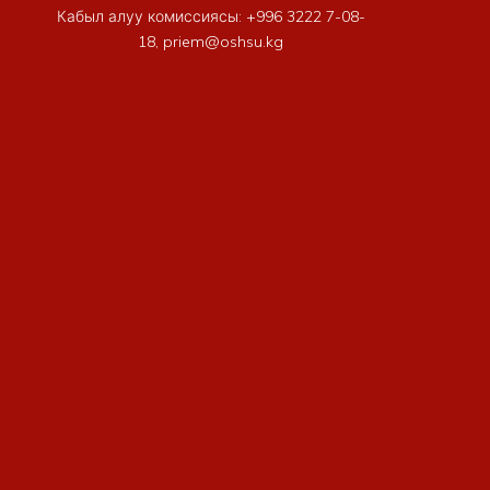
Кабыл алуу комиссиясы: +996 3222 7-08-
18, priem@oshsu.kg