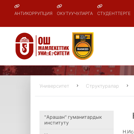
АНТИКОРРУПЦИЯ
ОКУТУУЧУЛАРГА
СТУДЕНТТЕРГЕ
Университет
Структуралар
"Арашан" гуманитардык
институту
Н.Ис