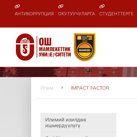
АНТИКОРРУПЦИЯ
ОКУТУУЧУЛАРГА
СТУДЕНТТЕРГЕ
Илим
IMPACT FACTOR
Илимий изилдөө
ишмердүүлүгү