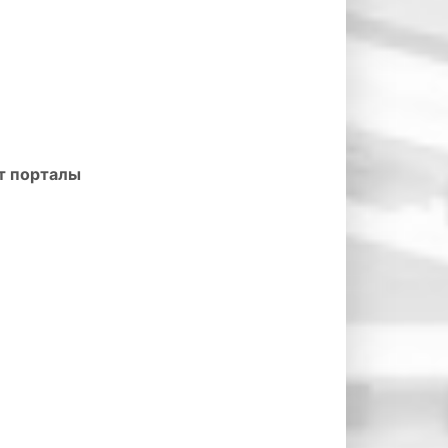
т порталы