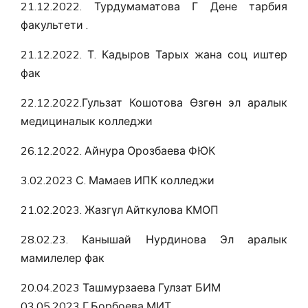
21.12.2022. Турдумаматова Г Дене тарбия
факультети .
21.12.2022. Т. Кадыров Тарых жана соц иштер
фак
22.12.2022.Гульзат Кошотова Өзгөн эл аралык
медициналык колледжи
26.12.2022. Айнура Орозбаева ФЮК
3.02.2023 С. Мамаев ИПК колледжи
21.02.2023. Жазгүл Айткулова КМОП
28.02.23. Канышай Нурдинова Эл аралык
мамилелер фак
20.04.2023 Ташмурзаева Гулзат БИМ
03.05.2023 Г.Борбоева МИТ