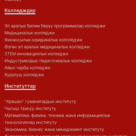
Колледждер
Эл аралык билим берүү программалар колледжи
Медициналык колледжи
Финансылык-юридикалык коллледжи
Өзгөн эл аралык медициналык колледжи
STEM инновациялык колледжи
Индустриалдык-педагогикалык колледжи
Айыл чарба колледжи
Курулуш колледжи
Институттар
"Арашан" гуманитардык институту
Чыгыш таануу институту
Математика, физика, техника жана информациялык
технологиялар институту
Экономика, бизнес жана менеджмент институту