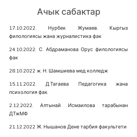
Ачык сабактар
17.10.2022. Нурбек Жумаев. Кыргыз
филологиясы жана журналистика фак
24.10.2022. С. Абдраманова Орус филологиясы
фак
28.10.2022 ж. Н. Шамшиева мед колледж
15.11.2022. Д.Тагаева Педагогика жана
психология фак.
2.12.2022. Алтынай Исмаилова тарабынан
ДТжМФ
21.12.2022 Ж. Нышанов Дене тарбия факультети