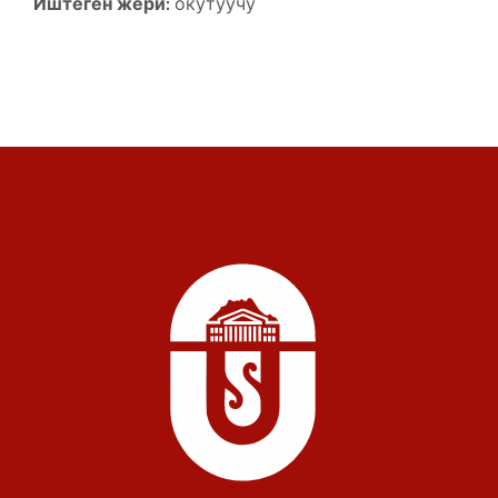
Иштеген жери:
окутуучу