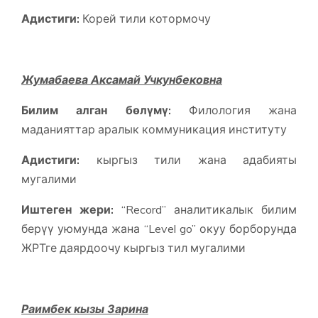
Адистиги:
Корей тили котормочу
Жумабаева Аксамай Учкунбековна
Билим алган бөлүмү:
Филология жана
маданияттар аралык коммуникация институту
Адистиги:
кыргыз тили жана адабияты
мугалими
Иштеген жери:
“Record” аналитикалык билим
берүү уюмунда жана “Level go” окуу борборунда
ЖРТге даярдоочу кыргыз тил мугалими
Раимбек кызы Зарина