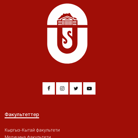
Факультеттер
Кыргыз-Кытай факультети
Медицина факультети