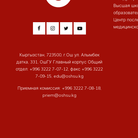
Высшая шк
образовате
Центр посл
медицинско
Кыргызстан, 723500, г.Ош ул. Алымбек
датка, 331, ОшГУ Главный корпус Общий
отдел: +996 3222 7-07-12, факс +996 3222
7-09-15, edu@oshsu.kg
Приемная комиссия: +996 3222 7-08-18,
priem@oshsu.kg