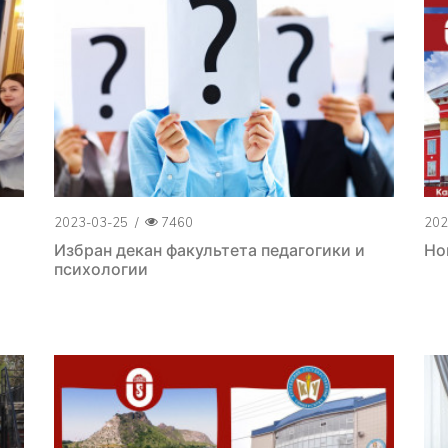
2023-03-25
/
7460
202
Избран декан факультета педагогики и
Но
психологии