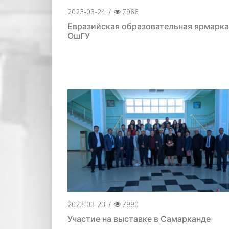
2023-03-24
/
7966
Евразийская образовательная ярмарка
ОшГУ
2023-03-23
/
7880
Участие на выставке в Самарканде