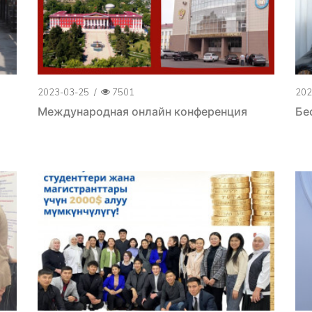
2023-03-25
/
7501
202
Международная онлайн конференция
Бе