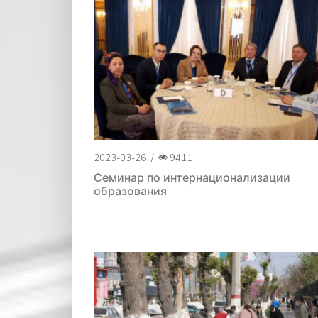
2023-03-26
/
9411
Семинар по интернационализации
образования