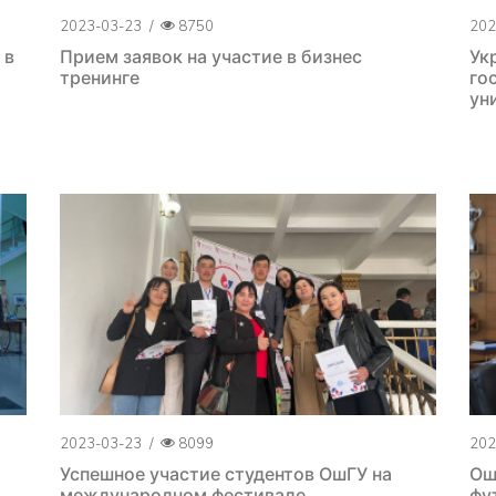
2023-03-23
/
8750
202
 в
Прием заявок на участие в бизнес
Ук
тренинге
го
ун
2023-03-23
/
8099
202
Успешное участие студентов ОшГУ на
Ош
международном фестивале
фу