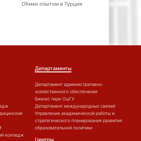
Обмен опытом в Турции
Департаменты
Департамент административно-
хозяйственного обеспечения
Бизнес парк ОшГУ
ледж
Департамент международных связей
дицинский
Управление академической работы и
стратегического планирования развития
M
образовательной политики
ий колледж
Центры