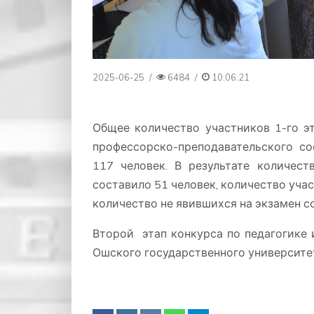
2025-06-25
/
6484
/
10:06:21
Общее количество участников 1-го э
профессорско-преподавательского со
117 человек. В результате количест
составило 51 человек, количество учас
количество не явившихся на экзамен с
Второй этап конкурса по педагогике 
Ошского государственного университет