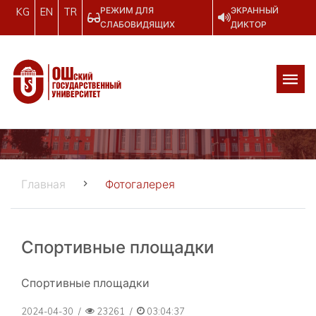
РЕЖИМ ДЛЯ
ЭКРАННЫЙ
KG
EN
TR
СЛАБОВИДЯЩИХ
ДИКТОР
Главная
Фотогалерея
Спортивные площадки
Спортивные площадки
2024-04-30
/
23261
/
03:04:37