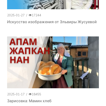
2025-01-27
/
17244
Искусство изображения от Эльвиры Жусуевой
2025-01-17
/
18455
Зарисовка: Мамин хлеб