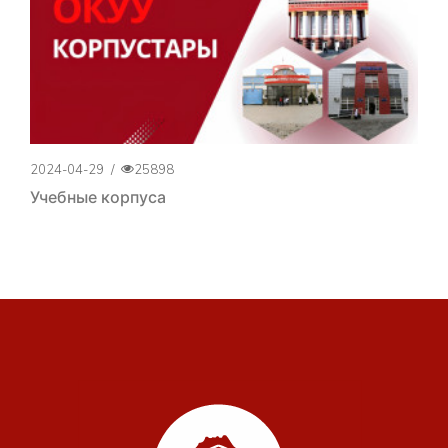
2024-04-29
/
25898
Учебные корпуса