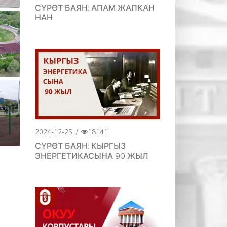
СҮРӨТ БАЯН: АПАМ ЖАПКАН
НАН
2024-12-25
/
18141
СҮРӨТ БАЯН: КЫРГЫЗ
ЭНЕРГЕТИКАСЫНА 90 ЖЫЛ