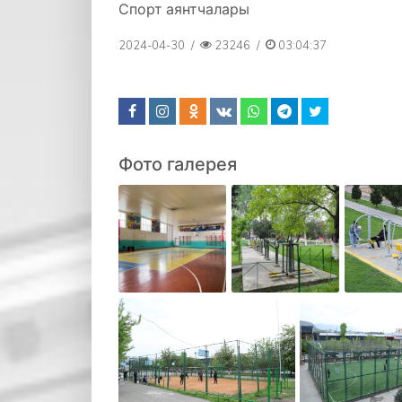
Спорт аянтчалары
2024-04-30
/
23246
/
03:04:37
Фото галерея