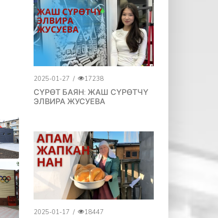
2025-01-27
/
17238
СҮРӨТ БАЯН: ЖАШ СҮРӨТЧҮ
ЭЛВИРА ЖУСУЕВА
2025-01-17
/
18447