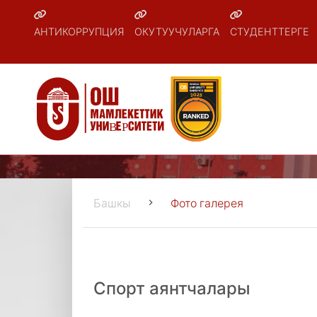
АНТИКОРРУПЦИЯ
ОКУТУУЧУЛАРГА
СТУДЕНТТЕРГЕ
Башкы
Фото галерея
Спорт аянтчалары