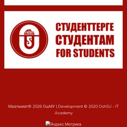
Маалымат©
2026 ОшМУ | Development © 2020 OshSU - IT
Academy