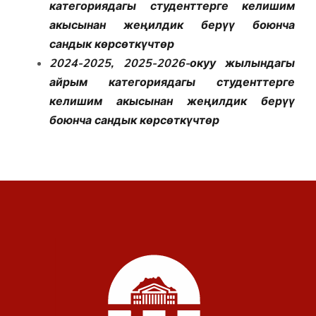
категориядагы студенттерге келишим
акысынан жеңилдик берүү боюнча
сандык көрсөткүчтөр
2024-2025, 2025-2026-окуу жылындагы
айрым категориядагы студенттерге
келишим акысынан жеңилдик берүү
боюнча сандык көрсөткүчтөр