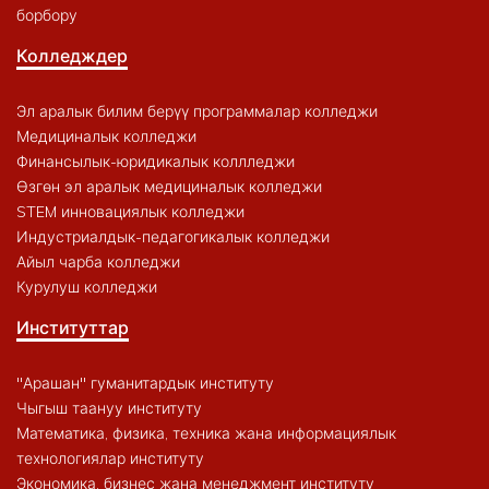
борбору
Колледждер
Эл аралык билим берүү программалар колледжи
Медициналык колледжи
Финансылык-юридикалык коллледжи
Өзгөн эл аралык медициналык колледжи
STEM инновациялык колледжи
Индустриалдык-педагогикалык колледжи
Айыл чарба колледжи
Курулуш колледжи
Институттар
"Арашан" гуманитардык институту
Чыгыш таануу институту
Математика, физика, техника жана информациялык
технологиялар институту
Экономика, бизнес жана менеджмент институту