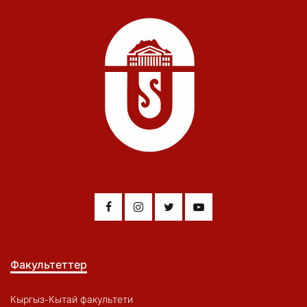
Факультеттер
Кыргыз-Кытай факультети