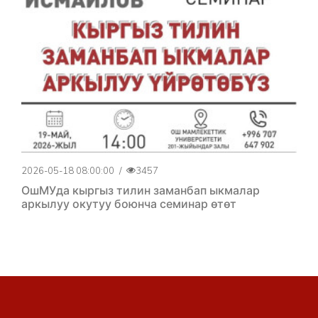
2026-05-18 08:00:00
/
3457
ОшМУда кыргыз тилин заманбап ыкмалар
аркылуу окутуу боюнча семинар өтөт