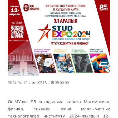
2024-04-12
/
10518
/
08:00:00
ОшМУнун 85 жылдыгына карата Математика,
физика, техника жана маалыматтык
технологиялар институту 2024-жылдын 12-