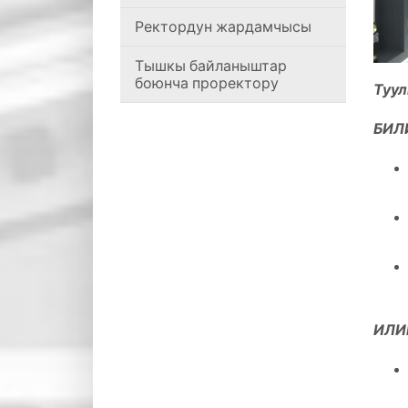
Ректордун жардамчысы
Тышкы байланыштар
боюнча проректору
Туул
БИЛ
ИЛИ