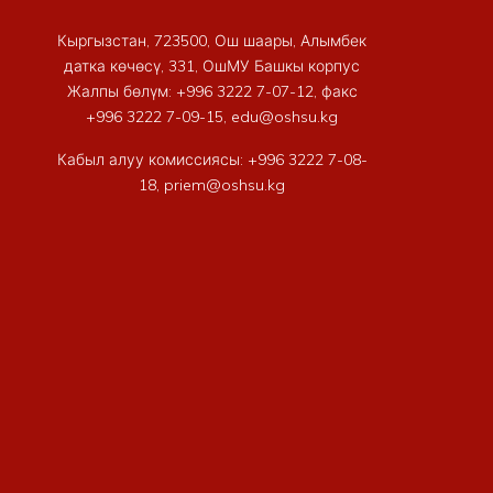
Кыргызстан, 723500, Ош шаары, Алымбек
датка көчөсү, 331, ОшМУ Башкы корпус
Жалпы бөлүм: +996 3222 7-07-12, факс
+996 3222 7-09-15, edu@oshsu.kg
Кабыл алуу комиссиясы: +996 3222 7-08-
18, priem@oshsu.kg