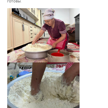
готовы.