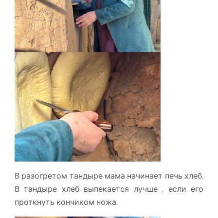
В разогретом тандыре мама начинает печь хлеб.
В тандыре хлеб выпекается лучше , если его
проткнуть кончиком ножа.