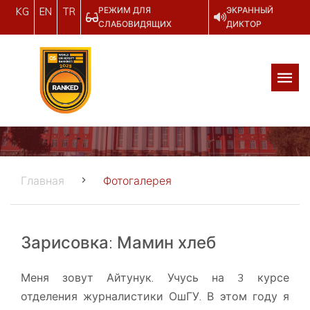
РЕЖИМ ДЛЯ
ЭКРАННЫЙ
KG
EN
TR
СЛАБОВИДЯЩИХ
ДИКТОР
Главная
Фотогалерея
Зарисовка: Мамин хлеб
Меня зовут Айтунук. Учусь на 3 курсе
отделения журналистики ОшГУ. В этом году я