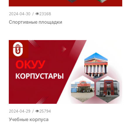
2024-04-30
/
23168
Спортивные площадки
2024-04-29
/
25794
Учебные корпуса