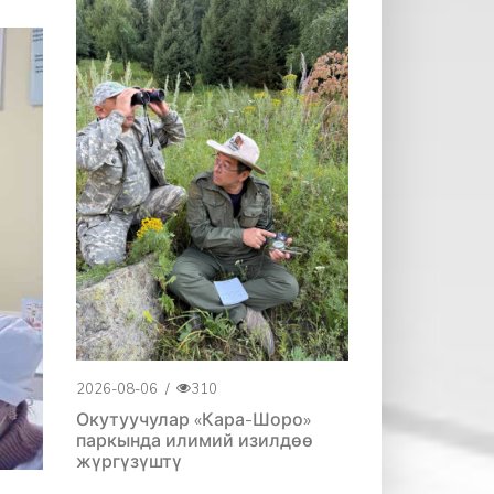
2026-08-06
/
310
Окутуучулар «Кара-Шоро»
паркында илимий изилдөө
жүргүзүштү