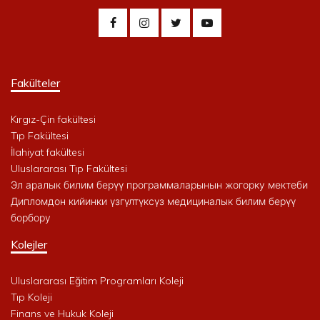
Fakülteler
Kırgız-Çin fakültesi
Tıp Fakültesi
İlahiyat fakültesi
Uluslararası Tıp Fakültesi
Эл аралык билим берүү программаларынын жогорку мектеби
Дипломдон кийинки үзгүлтүксүз медициналык билим берүү
борбору
Kolejler
Uluslararası Eğitim Programları Koleji
Tıp Koleji
Finans ve Hukuk Koleji