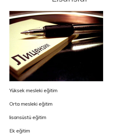
Yüksek mesleki eğitim
Orta mesleki eğitim
lisansüstü eğitim
Ek eğitim