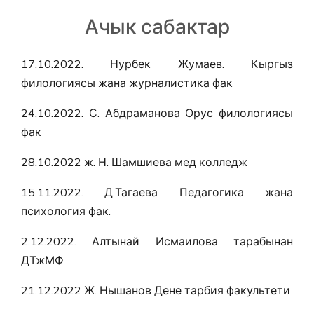
Ачык сабактар
17.10.2022. Нурбек Жумаев. Кыргыз
филологиясы жана журналистика фак
24.10.2022. С. Абдраманова Орус филологиясы
фак
28.10.2022 ж. Н. Шамшиева мед колледж
15.11.2022. Д.Тагаева Педагогика жана
психология фак.
2.12.2022. Алтынай Исмаилова тарабынан
ДТжМФ
21.12.2022 Ж. Нышанов Дене тарбия факультети