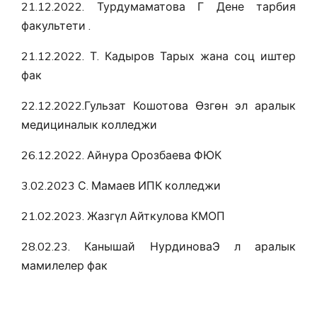
21.12.2022. Турдумаматова Г Дене тарбия
факультети .
21.12.2022. Т. Кадыров Тарых жана соц иштер
фак
22.12.2022.Гульзат Кошотова Өзгөн эл аралык
медициналык колледжи
26.12.2022. Айнура Орозбаева ФЮК
3.02.2023 С. Мамаев ИПК колледжи
21.02.2023. Жазгүл Айткулова КМОП
28.02.23. Канышай НурдиноваЭ л аралык
мамилелер фак