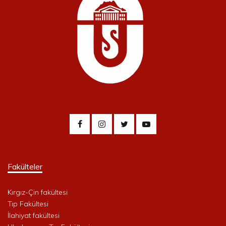
Fakülteler
Kırgız-Çin fakültesi
Tıp Fakültesi
İlahiyat fakültesi