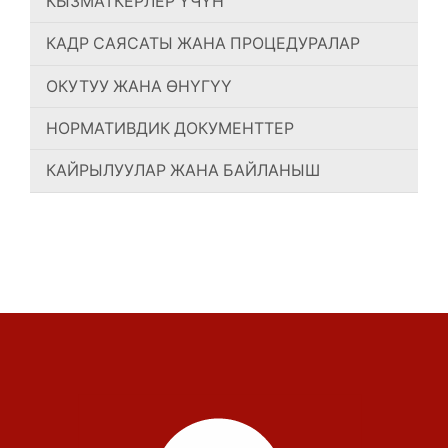
КЫЗМАТКЕРЛЕР ҮЧҮН
КАДР САЯСАТЫ ЖАНА ПРОЦЕДУРАЛАР
ОКУТУУ ЖАНА ӨНҮГҮҮ
НОРМАТИВДИК ДОКУМЕНТТЕР
КАЙРЫЛУУЛАР ЖАНА БАЙЛАНЫШ