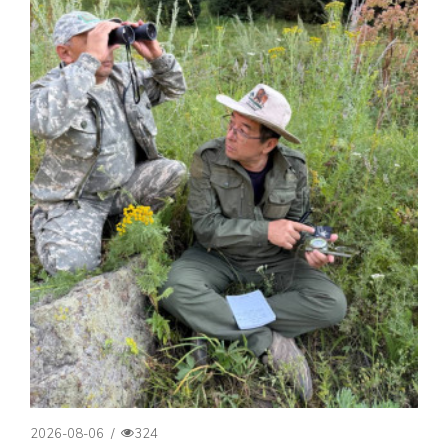
2026-08-06
/
324