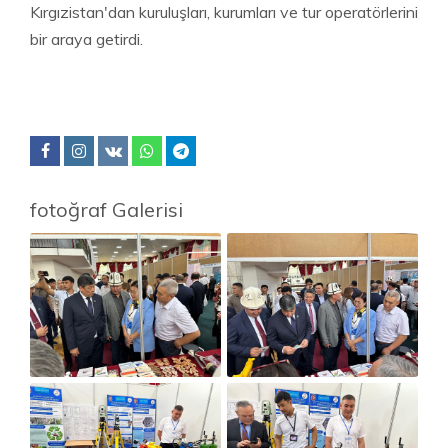
Kırgızistan'dan kuruluşları, kurumları ve tur operatörlerini
bir araya getirdi.
fotoğraf Galerisi