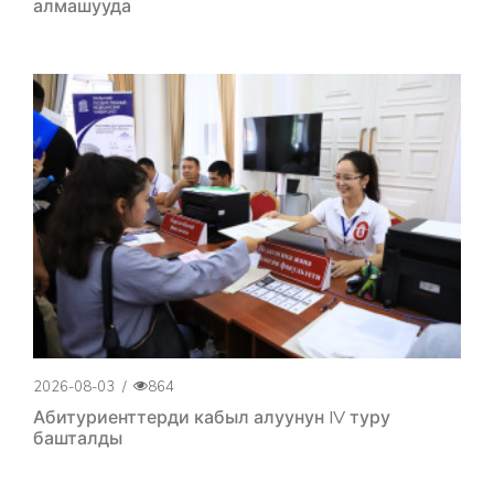
алмашууда
2026-08-03
/
864
Абитуриенттерди кабыл алуунун IV туру
башталды