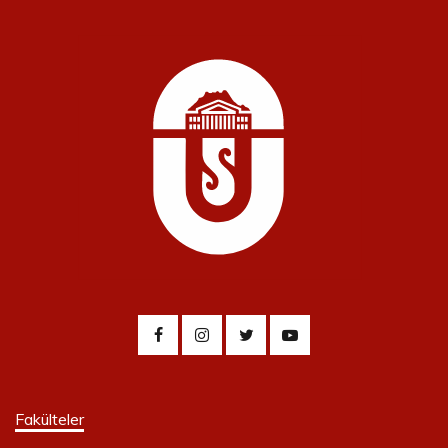
Fakülteler