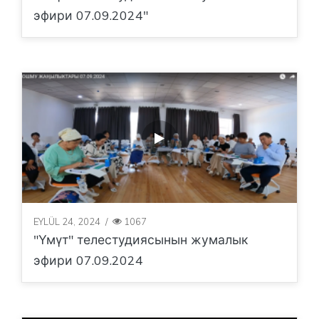
эфири 07.09.2024"
EYLÜL 24, 2024
/
1067
"Үмүт" телестудиясынын жумалык
эфири 07.09.2024