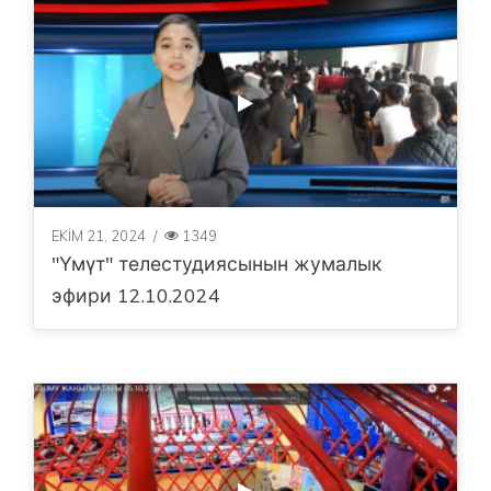
EKIM 21, 2024
/
1349
"Үмүт" телестудиясынын жумалык
эфири 12.10.2024