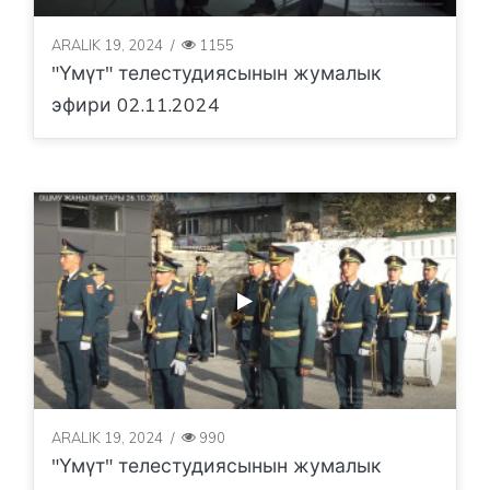
ARALIK 19, 2024
/
1155
"Үмүт" телестудиясынын жумалык
эфири 02.11.2024
ARALIK 19, 2024
/
990
"Үмүт" телестудиясынын жумалык