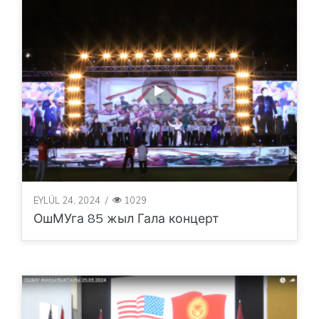
EYLÜL 24, 2024
/
1029
ОшМУга 85 жыл Гала концерт