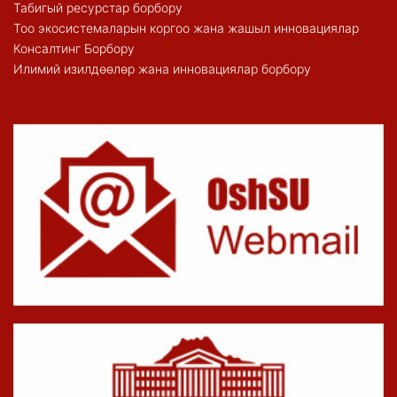
Табигый ресурстар борбору
Тоо экосистемаларын коргоо жана жашыл инновациялар
Консалтинг Борбору
Илимий изилдөөлөр жана инновациялар борбору