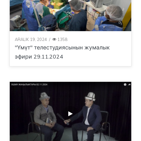
ARALIK 19, 2024
/
1358
"Үмүт" телестудиясынын жумалык
эфири 29.11.2024