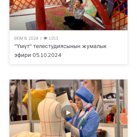
EKIM 8, 2024
/
1153
"Үмүт" телестудиясынын жумалык
эфири 05.10.2024