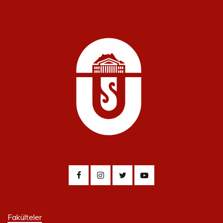
Fakülteler