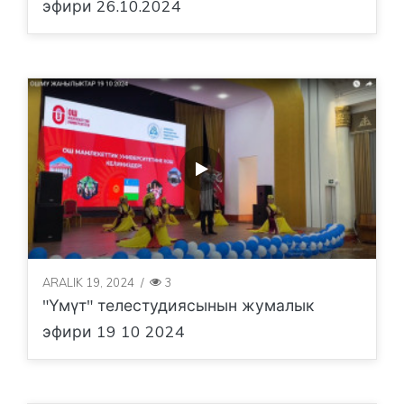
эфири 26.10.2024
ARALIK 19, 2024
/
3
"Үмүт" телестудиясынын жумалык
эфири 19 10 2024