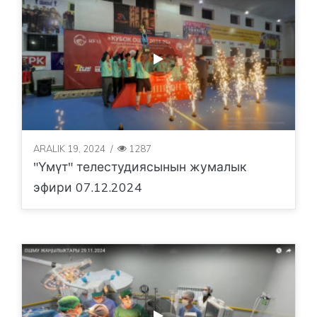
ARALIK 19, 2024
/
1287
"Үмүт" телестудиясынын жумалык
эфири 07.12.2024