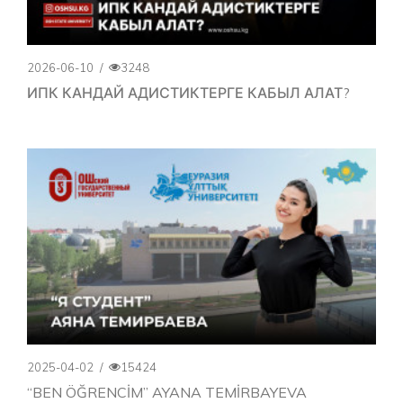
2026-06-10
/
3248
ИПК КАНДАЙ АДИСТИКТЕРГЕ КАБЫЛ АЛАТ?
2025-04-02
/
15424
“BEN ÖĞRENCİM” AYANA TEMİRBAYEVA