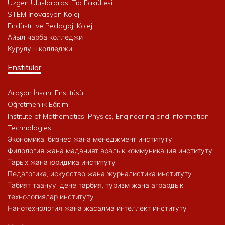
Uzgen Uluslararası Tıp Fakültesi
STEM İnovasyon Koleji
Endüstri ve Pedagoji Koleji
Айыл чарба колледжи
Курулуш колледжи
Enstitülar
Araşan İnsani Enstitüsü
Öğretmenlik Eğitim
Institute of Mathematics, Physics, Engineering and Information
Technologies
Экономика, бизнес жана менеджмент институту
Филология жана маданият аралык коммуникация институту
Тарых жана юридика институту
Педагогика, искусство жана журналистика институту
Табият таануу, дене тарбия, туризм жана агрардык
технологиялар институту
Нанотехнология жана жасалма интеллект институту