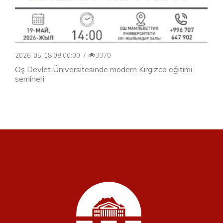
2026-05-18 08:00:00
/
3370
Oş Devlet Üniversitesinde modern Kırgızca eğitimi
semineri