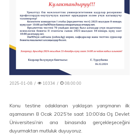
2025-01-08
/
10334
/
08:00:00
Konu testine odaklanan yaklaşan yarışmanın ilk
aşamasının 8 Ocak 2025’te saat 10:00’da Oş Devlet
Üniversitesi’nin ana binasında gerçekleşeceğini
duyurmaktan mutluluk duyuyoruz.