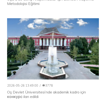
Metodolojisi Eğitimi
2026-05-26 13:49:00
/
3778
Oş Devlet Üniversitesi’nde akademik kadro için
конкурс ilan edildi