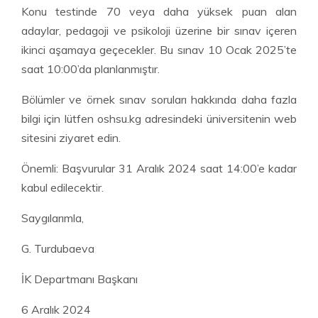
Konu testinde 70 veya daha yüksek puan alan
adaylar, pedagoji ve psikoloji üzerine bir sınav içeren
ikinci aşamaya geçecekler. Bu sınav 10 Ocak 2025’te
saat 10:00’da planlanmıştır.
Bölümler ve örnek sınav soruları hakkında daha fazla
bilgi için lütfen oshsu.kg adresindeki üniversitenin web
sitesini ziyaret edin.
Önemli: Başvurular 31 Aralık 2024 saat 14:00’e kadar
kabul edilecektir.
Saygılarımla,
G. Turdubaeva
İK Departmanı Başkanı
6 Aralık 2024