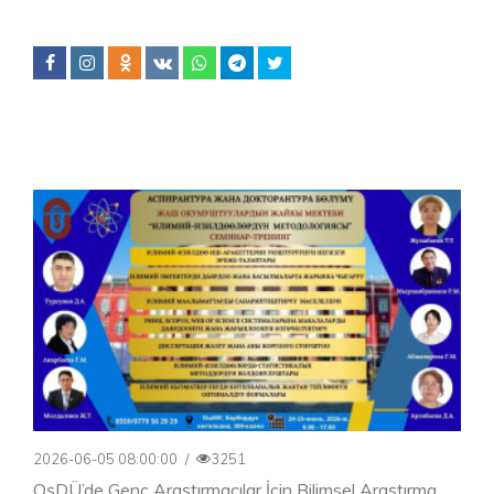
2026-06-05 08:00:00
/
3251
OşDÜ’de Genç Araştırmacılar İçin Bilimsel Araştırma