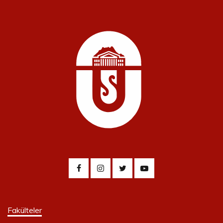
Fakülteler