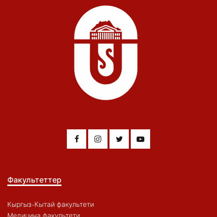
Факультеттер
Кыргыз-Кытай факультети
Медицина факультети