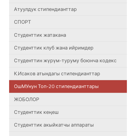
Атуулдук стипендианттар
СПОРТ
Студенттик жатакана
Студенттик клуб жана ийримдер
Студенттин жүрүм-туруму боюнча кодекс
К.Исаков атындагы стипендианттар
ОшМУнун Топ-20 стипендианттары
ЖОБОЛОР
Студенттик кеңеш
Студенттик акыйкатчы аппараты