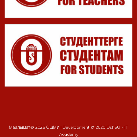
Маалымат©
2026 ОшМУ | Development © 2020 OshSU - IT
Academy