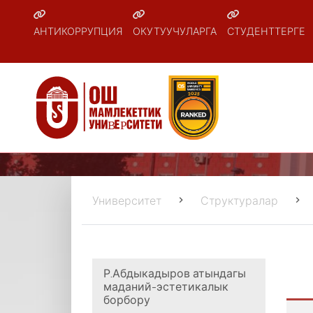
АНТИКОРРУПЦИЯ
ОКУТУУЧУЛАРГА
СТУДЕНТТЕРГЕ
Университет
Структуралар
Р.Абдыкадыров атындагы
маданий-эстетикалык
борбору