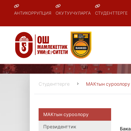
АНТИКОРРУПЦИЯ
ОКУТУУЧУЛАРГА
СТУДЕНТТЕРГЕ
Студенттерге
МАКтын суроолору
МАКтын суроолору
Президенттик
Бака