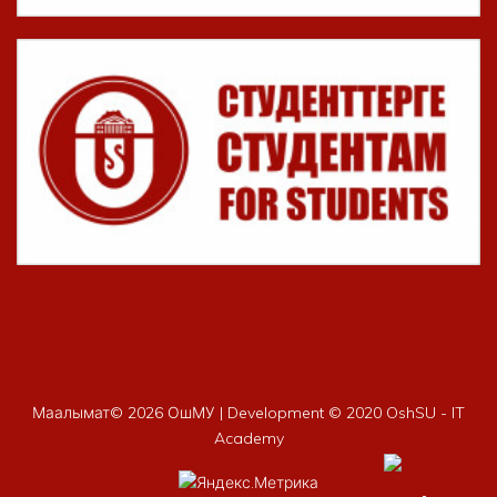
Маалымат©
2026 ОшМУ | Development © 2020 OshSU - IT
Academy