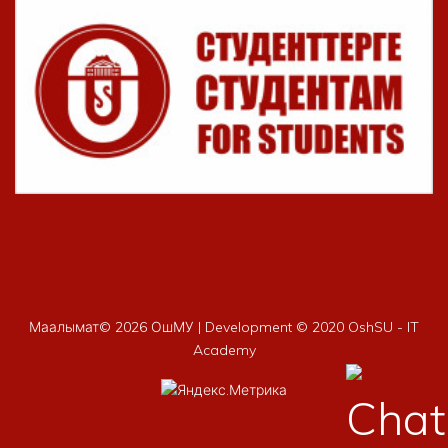
Маалымат©
2026 ОшМУ | Development © 2020 OshSU - IT
Academy