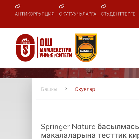
АНТИКОРРУПЦИЯ
ОКУТУУЧУЛАРГА
СТУДЕНТТЕРГЕ
Башкы
Окуялар
Springer Nature басылма
макалаларына тесттик ки