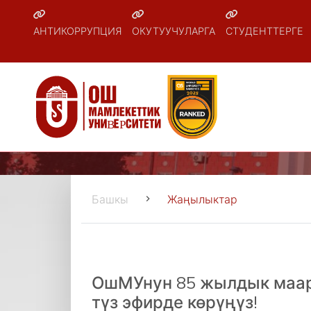
АНТИКОРРУПЦИЯ
ОКУТУУЧУЛАРГА
СТУДЕНТТЕРГЕ
Башкы
Жаңылыктар
ОшМУнун 85 жылдык маар
түз эфирде көрүңүз!