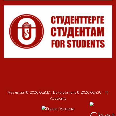
Маалымат©
2026 ОшМУ | Development © 2020 OshSU - IT
Academy