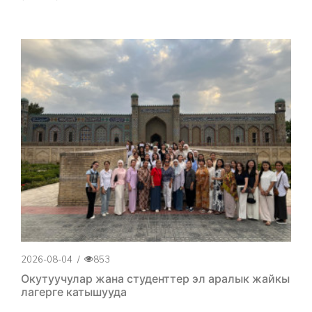
2026-08-04
/
853
Окутуучулар жана студенттер эл аралык жайкы
лагерге катышууда