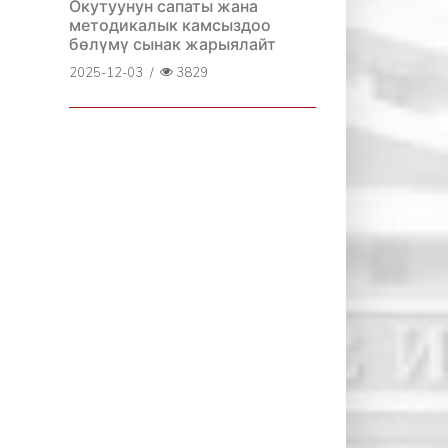
Окутуунун сапаты жана
методикалык камсыздоо
бөлүмү сынак жарыялайт
2025-12-03
/
3829