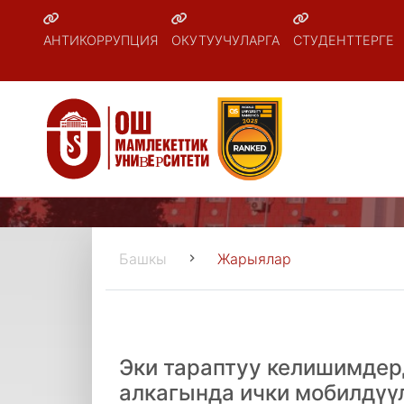
АНТИКОРРУПЦИЯ
ОКУТУУЧУЛАРГА
СТУДЕНТТЕРГЕ
Башкы
Жарыялар
Эки тараптуу келишимде
алкагында ички мобилдүү