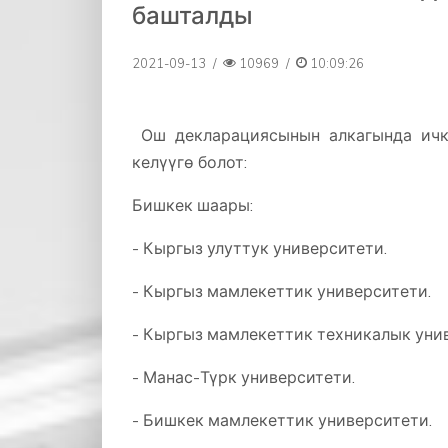
башталды
2021-09-13
/
10969
/
10:09:26
Ош декларациясынын алкагында ич
келүүгө болот:
Бишкек шаары:
- Кыргыз улуттук университети.
- Кыргыз мамлекеттик университети.
- Кыргыз мамлекеттик техникалык уни
- Манас-Түрк университети.
- Бишкек мамлекеттик университети.