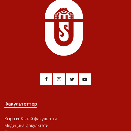
Факультеттер
Кыргыз-Кытай факультети
Медицина факультети