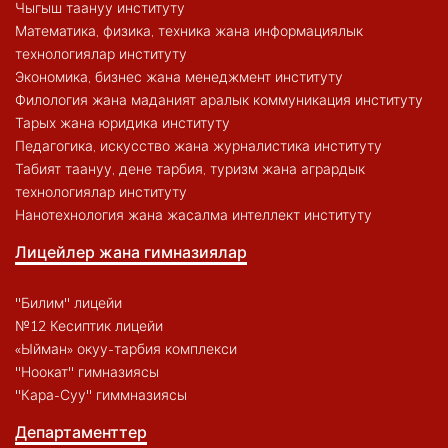
Чыгыш таануу институту
Математика, физика, техника жана информациялык
технологиялар институту
Экономика, бизнес жана менеджмент институту
Филология жана маданият аралык коммуникация институту
Тарых жана юридика институту
Педагогика, искусство жана журналистика институту
Табият таануу, дене тарбия, туризм жана агрардык
технологиялар институту
Нанотехнология жана жасалма интеллект институту
Лицейлер жана гимназиялар
"Билим" лицейи
№12 Кесиптик лицейи
«Ыйман» окуу-тарбия комплекси
"Ноокат" гимназиясы
"Кара-Суу" гиммназиясы
Департаменттер