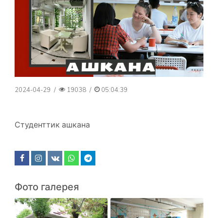
2024-04-29
/
19038
/
05:04:39
Студенттик ашкана
Фото галерея