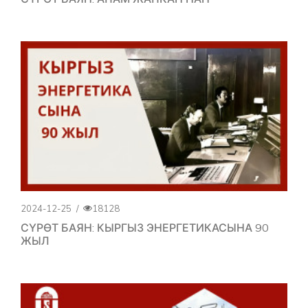
2024-12-25
/
18128
СҮРӨТ БАЯН: КЫРГЫЗ ЭНЕРГЕТИКАСЫНА 90
ЖЫЛ