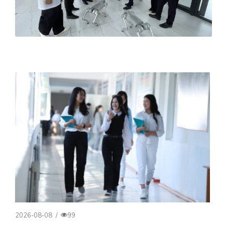
2026-08-08
/
99