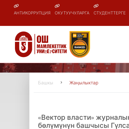
АНТИКОРРУПЦИЯ
ОКУТУУЧУЛАРГА
СТУДЕНТТЕРГЕ
Башкы
Жаңылыктар
«Вектор власти» журнал
бөлүмүнүн башчысы Гүлса