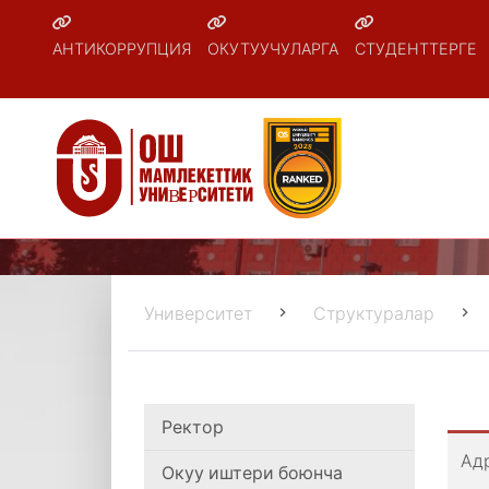
АНТИКОРРУПЦИЯ
ОКУТУУЧУЛАРГА
СТУДЕНТТЕРГЕ
Университет
Структуралар
Ректор
Ад
Окуу иштери боюнча