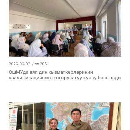
2026-06-02
/
2081
ОшМУда аял дин кызматкерлеринин
квалификациясын жогорулатуу курсу башталды