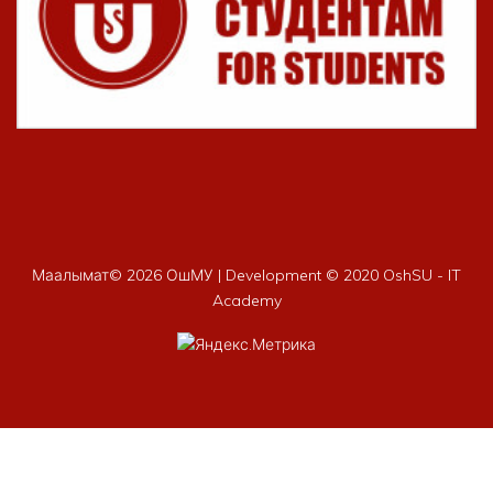
Маалымат©
2026 ОшМУ | Development © 2020 OshSU - IT
Academy