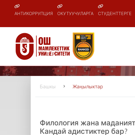
АНТИКОРРУПЦИЯ
ОКУТУУЧУЛАРГА
СТУДЕНТТЕРГЕ
Башкы
Жаңылыктар
Филология жана маданият
Кандай адистиктер бар?