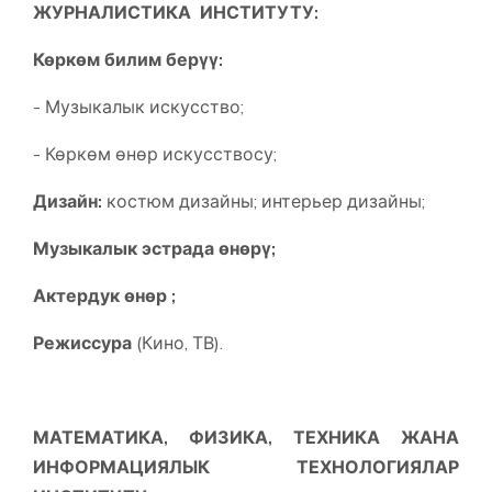
ЖУРНАЛИСТИКА
ИНСТИТУТУ
:
Көркөм билим берүү:
- Музыкалык искусство;
- Көркөм өнөр искусствосу;
Дизайн:
костюм дизайны; интерьер дизайны;
Музыкалык эстрада өнөрү;
Актердук өнөр ;
Режиссура
(Кино, ТВ).
М
АТЕМАТИКА, ФИЗИКА, ТЕХНИКА ЖАНА
ИНФОРМАЦИЯЛЫК ТЕХНОЛОГИЯЛАР