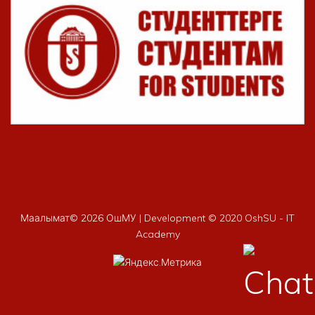
Маалымат©
2026 ОшМУ | Development © 2020 OshSU - IT
Academy