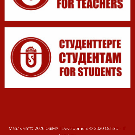
Маалымат©
2026 ОшМУ | Development © 2020 OshSU - IT